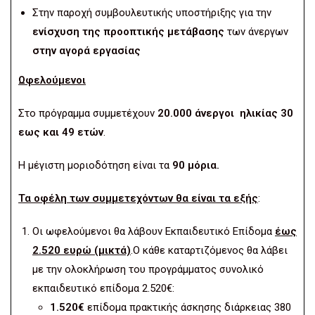
Στην παροχή συμβουλευτικής υποστήριξης για την
ενίσχυση της προοπτικής μετάβασης
των άνεργων
στην αγορά εργασίας
Ωφελούμενοι
Στο πρόγραμμα συμμετέχουν
20.000 άνεργοι ηλικίας 30
εως και 49 ετών
.
Η μέγιστη μοριοδότηση είναι τα
90 μόρια.
Τα οφέλη των συμμετεχόντων θα είναι τα εξής
:
Οι ωφελούμενοι θα λάβουν Εκπαιδευτικό Επίδομα
έως
2.520 ευρώ (μικτά)
.Ο κάθε καταρτιζόμενος θα λάβει
με την ολοκλήρωση του προγράμματος συνολικό
εκπαιδευτικό επίδομα 2.520€:
1.520€
επίδομα πρακτικής άσκησης διάρκειας 380