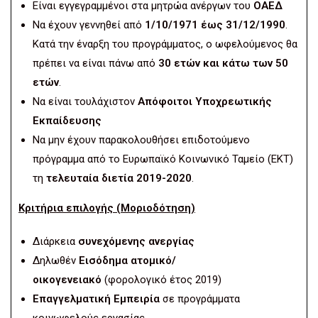
Είναι εγγεγραμμένοι στα μητρώα ανέργων του
ΟΑΕΔ
Να έχουν γεννηθεί από
1/10/1971 έως 31/12/1990
.
Κατά την έναρξη του προγράμματος, ο ωφελούμενος θα
πρέπει να είναι πάνω από
30 ετών και κάτω των 50
ετών
.
Να είναι τουλάχιστον
Απόφοιτοι Υποχρεωτικής
Εκπαίδευσης
Να μην έχουν παρακολουθήσει επιδοτούμενο
πρόγραμμα από το Ευρωπαϊκό Κοινωνικό Ταμείο (ΕΚΤ)
τη
τελευταία διετία 2019-2020
.
Κριτήρια επιλογής (Μοριοδότηση)
Διάρκεια
συνεχόμενης ανεργίας
Δηλωθέν
Εισόδημα ατομικό/
οικογενειακό
(φορολογικό έτος 2019)
Επαγγελματική Εμπειρία
σε προγράμματα
κοινωφελούς εργασίας.