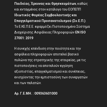
Παιδείας, Έρευνας και Θρησκευμάτων
, καθώς
και ενταγμένος στον κατάλογο του ΕΟΠΕΠΠ
Ιδιωτικός Φορέας Συμβουλευτικής και
Επαγγελματικού Προσανατολισμού (Συ.Ε.Π.)
.
Το Ε.ΚΕ.Π.Ε.Ε. εφαρμόζει Πιστοποιημένο Σύστημα
Διαχείρισης Ασφάλειας Πληροφοριών
EN ISO
27001: 2019
Η συνεχής επένδυση στην ποιότητα και την
ασφάλεια πληροφοριών αποτελεί βασικό
πυλώνα της στρατηγικής της εταιρείας, με τις
πιστοποιήσεις να αποτελούν εγγύηση
αξιοπιστίας, επαγγελματισμού και συνέπειας,
ενισχύοντας την εμπιστοσύνη των συνεργατών
και των πελατών.
Αρ. Γ.Ε.ΜΗ. : 009363601000