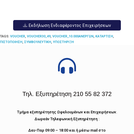
Εκδήλωση Ενδιαφέροντος Επιχειρήσεων
TAGS
:
VOUCHER
,
VOUCHER30_49
,
VOUCHER_10.000ΑΝΈΡΓΩΝ
,
ΚΑΤΆΡΤΙΣΗ
,
ΠΙΣΤΟΠΟΊΗΣΗ
,
ΣΥΜΒΟΥΛΕΥΤΙΚΉ
,
ΥΠΟΣΤΉΡΙΞΗ
Τηλ. Εξυπηρέτηση 210 55 82 372
Τμήμα εξυπηρέτησης Ωφελουμένων και Επιχειρήσεων.
Δωρεάν Τηλεφωνική Εξυπηρέτηση :
Δευ-Παρ 09:00 – 18:00 και ή μέσω mail στο