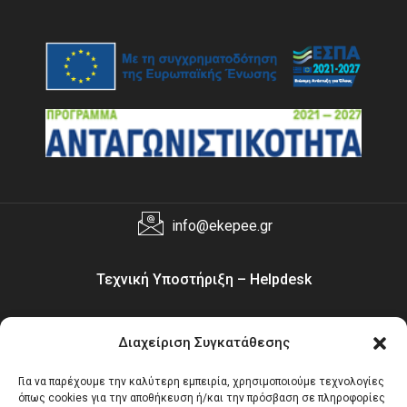
info@ekepee.gr
Τεχνική Υποστήριξη – Helpdesk
Διαχείριση Συγκατάθεσης
helpdesk@ekepee.gr
Για να παρέχουμε την καλύτερη εμπειρία, χρησιμοποιούμε τεχνολογίες
όπως cookies για την αποθήκευση ή/και την πρόσβαση σε πληροφορίες